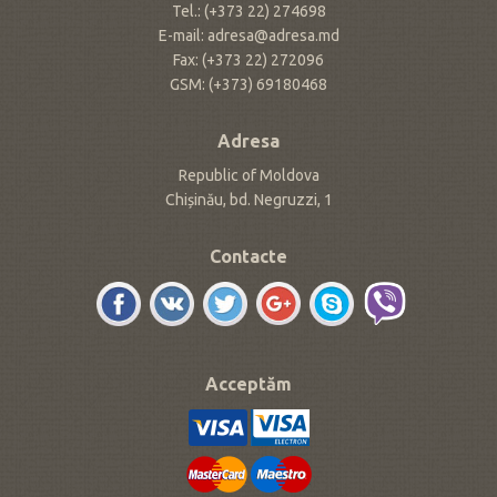
Tel.: (+373 22) 274698
E-mail: adresa@adresa.md
Fax: (+373 22) 272096
GSM: (+373) 69180468
Adresa
Republic of Moldova
Chișinău, bd. Negruzzi, 1
Contacte
Acceptăm