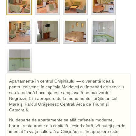
Apartamente în centrul Chişinăului — o variantă ideală
pentru cei veniţi în capitala Moldovei cu întrebări de serviciu
sau la odihnă.Locuinţa este amplasată pe bulevardul
Negruzzi, 1 în apropiere de la monumentul lui Ştefan cel
Mare şi Parcul Orăşenesc Central, Arca de Triumf şi
Catedrală.
Nu departe de apartamente se află cafenele moderne,
baruri, restaurante din capitală. Ieşind afară, vă puteţi pierde
imediat în viaţa culturală a Chişinăului - în apropiere este