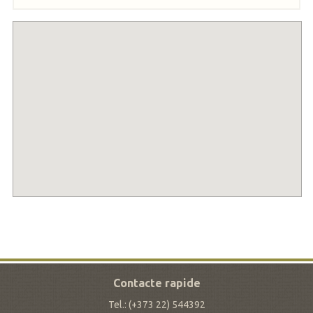
Contacte rapide
Tel.: (+373 22) 544392