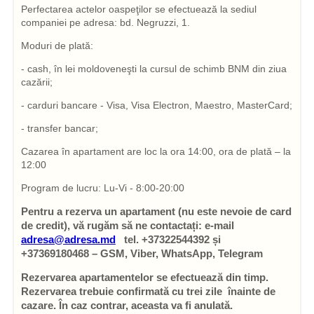
Perfectarea actelor oaspeţilor se efectuează la sediul
companiei pe adresa: bd. Negruzzi, 1.
Moduri de plată:
- cash, în lei moldoveneşti la cursul de schimb BNM din ziua
cazării;
- carduri bancare - Visa, Visa Electron, Maestro, MasterCard;
- transfer bancar;
Cazarea în apartament are loc la ora 14:00, ora de plată – la
12:00
Program de lucru: Lu-Vi - 8:00-20:00
Pentru a rezerva un apartament (nu este nevoie de card
de credit), vă rugăm să ne contactați: e-mail
adresa@adresa.md
tel. +37322544392 și
+37369180468 – GSM, Viber, WhatsApp, Telegram
Rezervarea apartamentelor se efectuează din timp.
Rezervarea trebuie confirmată cu trei zile înainte de
cazare. În caz contrar, aceasta va fi anulată.