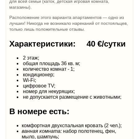
для всей семьи (каток, детская игровая комната,
магазины).
Расположение этого варианта апартаментов — одно из
лучших! Никогда не возникало нареканий от постояльцев,
только лишь положительные отзывы.
Характеристики: 40 €/сутки
2 этаж;
общая площадь 36 кв. м;
количество комнат - 1;
кондиционер;
Wi-Fi;
цифровое TV;
номер для некурящих;
не допускается размещение с животными;
В номере есть:
комфортная двухспальная кровать (2 чел.);
ванная комната:
набор полотенец, фен,
мыло, шампунь;