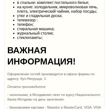
в спальне: комплект постельного белья;
на кухне: холодильник, микроволновая печь,
плита, электрический чайник, набор посуды;
утюг и гладильная доска;
телевизор ;
телефон;
стиральная машина;
журнальный столик;
стеклопакеты;
ВАЖНАЯ
ИНФОРМАЦИЯ!
Оформление гостей производится в офисе фирмы по
адресу: бул.Негруцци, 1.
Оплата производится:
- наличными, в Молдавских леях по курсу Национального
банка Молдовы на день заселения;
- банковскими картами - Maestro и MasterCard, VISA, VISA