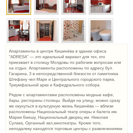
Апартаменты в центре Кишинёва в здании офиса
"ADRESA" — это идеальный вариант для тех, кто
приезжает в столицу Молдовы по рабочим вопросам или
на отдых. Апартаменты расположены по адресу бул.
Гагарина, 3 в непосредственной близости от памятника
Штефану чел Маре и Центрального городского парка,
Триумфальной арки и Кафедрального собора.
Рядом с апартаментами расположены модные кафе,
бары, рестораны столицы. Выйдя на улицу, можно сразу
же окунуться в культурную жизнь Кишинёва — вблизи
расположены Национальный театр оперы и балета им.
Марии Биешу, Национальный дворец им. Николая
Сулака, Органный зал,кинотеатры. Кроме того,
неподалеку находятся торговые центры с развлечениями