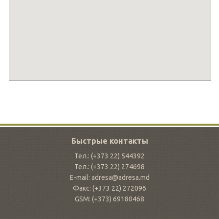
Быстрые контакты
Тел.: (+373 22) 544392
Тел.: (+373 22) 274698
E-mail: adresa@adresa.md
Факс: (+373 22) 272096
GSM: (+373) 69180468