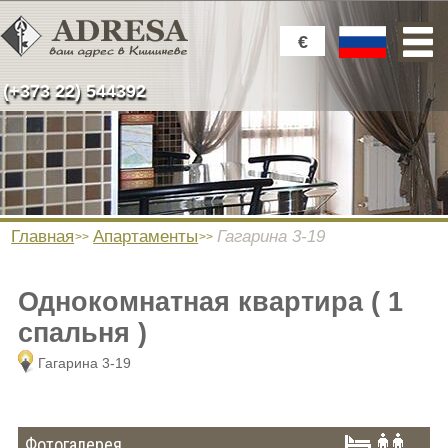
€
(+373 22) 544392
Главная
Апартаменты
Гагарина 3-19
Однокомнатная квартира ( 1
спальня )
Гагарина 3-19
Фотогалерея