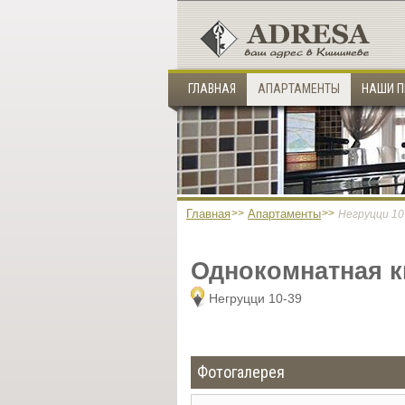
ГЛАВНАЯ
АПАРТАМЕНТЫ
НАШИ П
Главная
Апартаменты
Негруцци 10
Однокомнатная кв
Негруцци 10-39
Фотогалерея