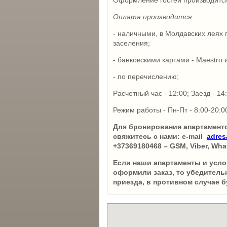
Оформление гостей производится
Оплата производится:
- наличными, в Молдавских леях 
заселения;
- банковскими картами - Maestro и
- по перечислению;
Расчетный час - 12:00; Заезд - 14
Режим работы - Пн-Пт - 8:00-20:0
Для бронирования апартаментов
свяжитесь с нами: e-mail
adre
+37369180468 – GSM, Viber, Wha
Если наши апартаменты и усло
оформили заказ, то убедитель
приезда, в противном случае 