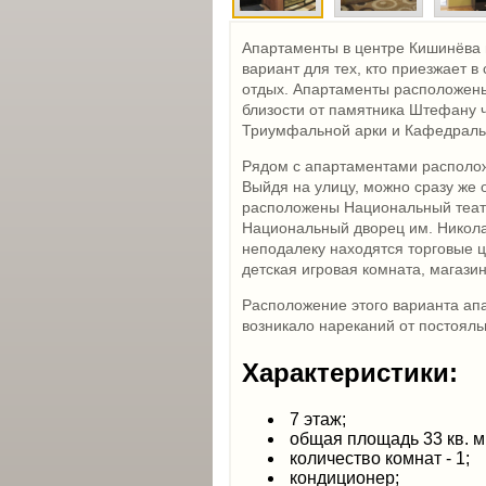
Апартаменты в центре Кишинёва
вариант для тех, кто приезжает 
отдых. Апартаменты расположены
близости от памятника Штефану ч
Триумфальной арки и Кафедраль
Рядом с апартаментами располо
Выйдя на улицу, можно сразу же 
расположены Национальный театр
Национальный дворец им. Никола
неподалеку находятся торговые ц
детская игровая комната, магазин
Расположение этого варианта ап
возникало нареканий от постояль
Характеристики: 
7 этаж;
общая площадь 33 кв. м
количество комнат - 1;
кондиционер;