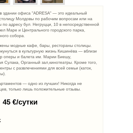
 в здании офиса "ADRESA" — это идеальный
в столицу Молдовы по рабочим вопросам или на
 по адресу бул. Негруцци, 10 в непосредственной
ел Маре и Центрального городского парка,
ного собора.
жены модные кафе, бары, рестораны столицы.
окунуться в культурную жизнь Кишинёва — вблизи
 оперы и балета им. Марии Биешу,
я Сулака, Органный зал,кинотеатры. Кроме того,
ентры с развлечениями для всей семьи (каток,
ы).
артаментов — одно из лучших! Никогда не
цев, только лишь положительные отзывы.
45 €/сутки
;