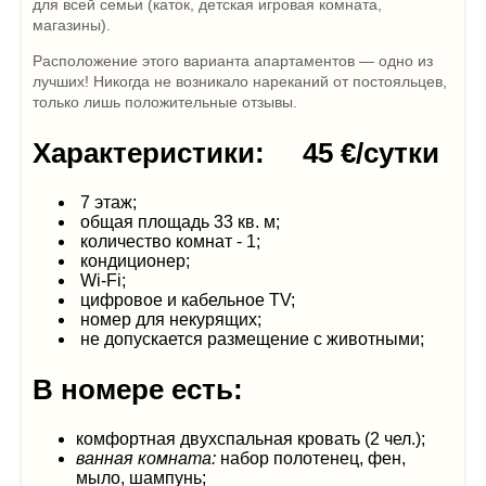
для всей семьи (каток, детская игровая комната,
магазины).
Расположение этого варианта апартаментов — одно из
лучших! Никогда не возникало нареканий от постояльцев,
только лишь положительные отзывы.
Характеристики: 45 €/сутки
7 этаж;
общая площадь 33 кв. м;
количество комнат - 1;
кондиционер;
Wi-Fi;
цифровое и кабельное TV;
номер для некурящих;
не допускается размещение с животными;
В номере есть:
комфортная двухспальная кровать (2 чел.);
ванная комната:
набор полотенец, фен,
мыло, шампунь;