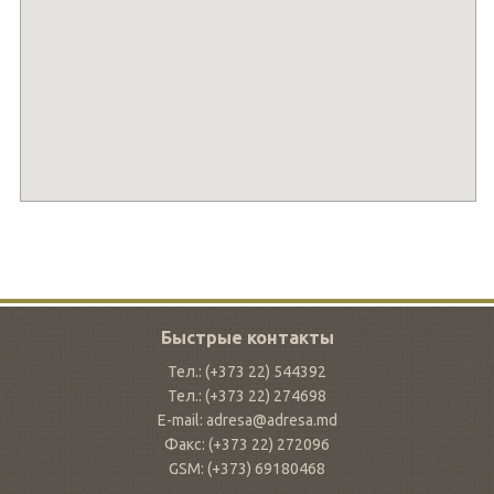
Быстрые контакты
Тел.: (+373 22) 544392
Тел.: (+373 22) 274698
E-mail: adresa@adresa.md
Факс: (+373 22) 272096
GSM: (+373) 69180468