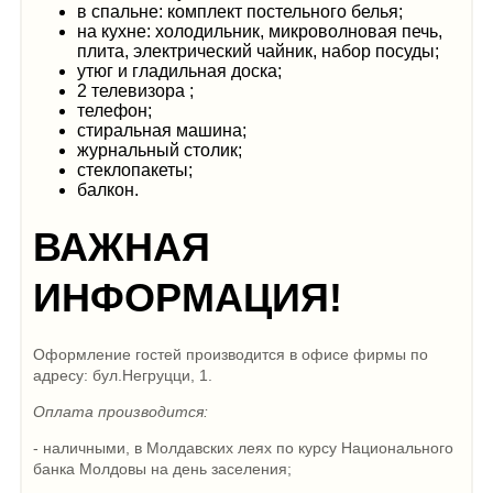
в спальне: комплект постельного белья;
на кухне: холодильник, микроволновая печь,
плита, электрический чайник, набор посуды;
утюг и гладильная доска;
2 телевизора ;
телефон;
стиральная машина;
журнальный столик;
стеклопакеты;
балкон.
ВАЖНАЯ
ИНФОРМАЦИЯ!
Оформление гостей производится в офисе фирмы по
адресу: бул.Негруцци, 1.
Оплата производится:
- наличными, в Молдавских леях по курсу Национального
банка Молдовы на день заселения;