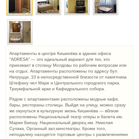
Апартаменты в центре Кишинёва в здании офиса
"ADRESA" — это идеальный вариант для тех, кто
приезжает в столицу Молдовы по рабочим вопросам или
на отдых. Апартаменты расположены по адресу бул.
Негруцци, 10 в непосредственной близости от памятника
Штефану чел Маре и Центрального городского парка,
Триумфальной арки и Кафедрального собора.
Рядом с апартаментами расположены модные кафе,
бары, рестораны столицы. Выйдя на улицу, можно сразу
же окунуться в культурную жизнь Кишинёва — вблизи
расположены Национальный театр оперы и балета им.
Марии Биешу, Национальный дворец им. Николая
Сулака, Органный зал,кинотеатры. Кроме того,
неподалеку находятся торговые центры с развлечениями