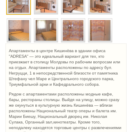
Апартаменты в центре Кишинёва в здании офиса
"ADRESA" — это идеальный вариант для тех, кто
приезжает в столицу Молдовы по рабочим вопросам или
на отдых. Апартаменты расположены по адресу бул.
Негруцци, 1 в непосредственной близости от памятника
Штефану чел Маре и Центрального городского парка,
Триумфальной арки и Кафедрального собора.
Рядом с апартаментами расположены модные кафе,
бары, рестораны столицы. Выйдя на улицу, можно сразу
же окунуться в культурную жизнь Кишинёва — вблизи
расположены Национальный театр оперы и балета им.
Марии Биешу, Национальный дворец им. Николая
Сулака, Органный зал,кинотеатры. Кроме того,
неподалеку находятся торговые центры с развлечениями