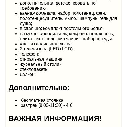
дополнительная детская кровать по
требованию;
ванная комната:
набор полотенец, фен,
полотенцесушитель, мыло, шампунь, гель для
душа;
в спальне: комплект постельного белья;
на кухне: холодильник, микроволновая печь,
плита, электрический чайник, набор посуды;
утюг и гладильная доска;
2 телевизора (LED+LCD);
телефон;
стиральная машина;
журнальный столик;
стеклопакеты;
балкон.
Дополнительно:
бесплатная стоянка
завтрак (9:00-11:30) - 4 €
ВАЖНАЯ ИНФОРМАЦИЯ!