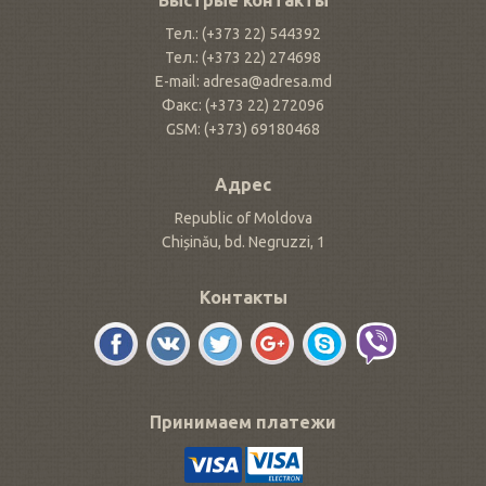
Быстрые контакты
Тел.: (+373 22) 544392
Тел.: (+373 22) 274698
E-mail: adresa@adresa.md
Факс: (+373 22) 272096
GSM: (+373) 69180468
Адрес
Republic of Moldova
Chișinău, bd. Negruzzi, 1
Контакты
Принимаем платежи