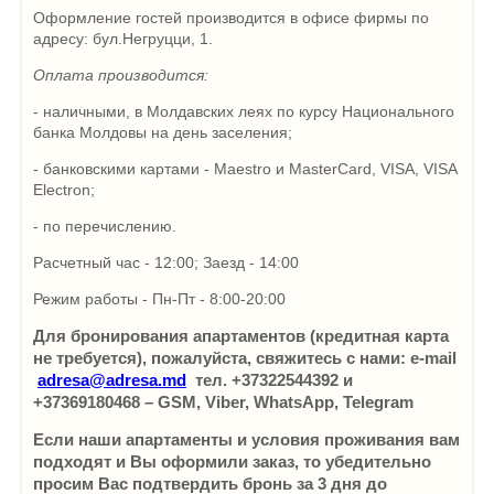
Оформление гостей производится в офисе фирмы по
адресу: бул.Негруцци, 1.
Оплата производится:
- наличными, в Молдавских леях по курсу Национального
банка Молдовы на день заселения;
- банковскими картами - Maestro и MasterCard, VISA, VISA
Electron;
- по перечислению.
Расчетный час - 12:00; Заезд - 14:00
Режим работы - Пн-Пт - 8:00-20:00
Для бронирования апартаментов (кредитная карта
не требуется), пожалуйста, свяжитесь с нами: e-mail
adresa@adresa.md
тел. +37322544392 и
+37369180468 – GSM, Viber, WhatsApp, Telegram
Если наши апартаменты и условия проживания вам
подходят и Вы оформили заказ, то убедительно
просим Вас подтвердить бронь за 3 дня до