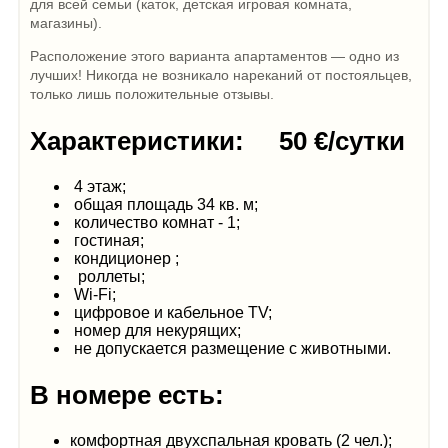
для всей семьи (каток, детская игровая комната,
магазины).
Расположение этого варианта апартаментов — одно из
лучших! Никогда не возникало нареканий от постояльцев,
только лишь положительные отзывы.
Характеристики: 50 €/сутки
4 этаж;
общая площадь 34 кв. м;
количество комнат - 1;
гостиная;
кондиционер ;
роллеты;
Wi-Fi;
цифровое и кабельное TV;
номер для некурящих;
не допускается размещение с животными.
В номере есть:
комфортная двухспальная кровать (2 чел.);